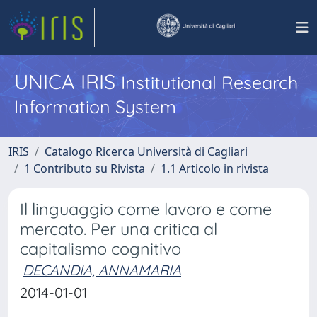
UNICA IRIS
Institutional Research
Information System
IRIS
Catalogo Ricerca Università di Cagliari
1 Contributo su Rivista
1.1 Articolo in rivista
Il linguaggio come lavoro e come
mercato. Per una critica al
capitalismo cognitivo
DECANDIA, ANNAMARIA
2014-01-01