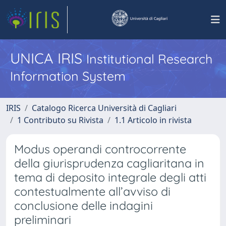
UNICA IRIS
Institutional Research
Information System
IRIS
Catalogo Ricerca Università di Cagliari
1 Contributo su Rivista
1.1 Articolo in rivista
Modus operandi controcorrente
della giurisprudenza cagliaritana in
tema di deposito integrale degli atti
contestualmente all’avviso di
conclusione delle indagini
preliminari