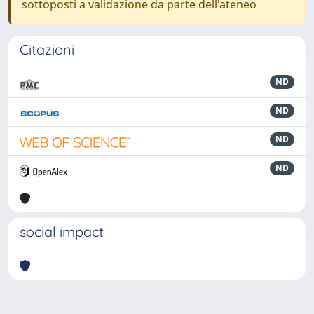
sottoposti a validazione da parte dell'ateneo
Citazioni
ND
ND
ND
ND
social impact