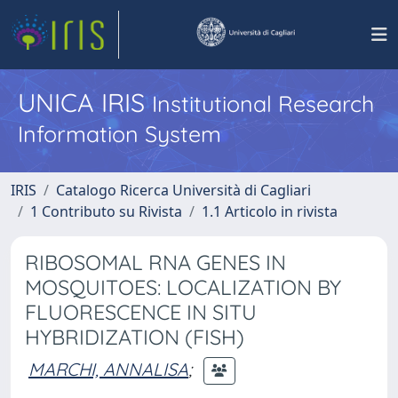
UNICA IRIS
Institutional Research
Information System
IRIS
Catalogo Ricerca Università di Cagliari
1 Contributo su Rivista
1.1 Articolo in rivista
RIBOSOMAL RNA GENES IN
MOSQUITOES: LOCALIZATION BY
FLUORESCENCE IN SITU
HYBRIDIZATION (FISH)
MARCHI, ANNALISA
;