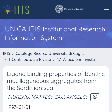
UNICA IRIS
Institutional Research
Information System
IRIS
Catalogo Ricerca Università di Cagliari
1 Contributo su Rivista
1.1 Articolo in rivista
Ligand binding properties of benthic
mucillageneous aggregates from
the Sardinian sea
MURENU, MATTEO
;
CAU, ANGELO
;
1993-01-01