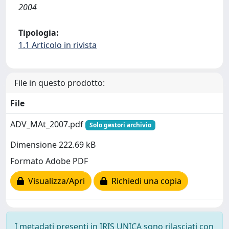
2004
Tipologia:
1.1 Articolo in rivista
File in questo prodotto:
File
ADV_MAt_2007.pdf
Solo gestori archivio
Dimensione 222.69 kB
Formato Adobe PDF
Visualizza/Apri
Richiedi una copia
I metadati presenti in IRIS UNICA sono rilasciati con