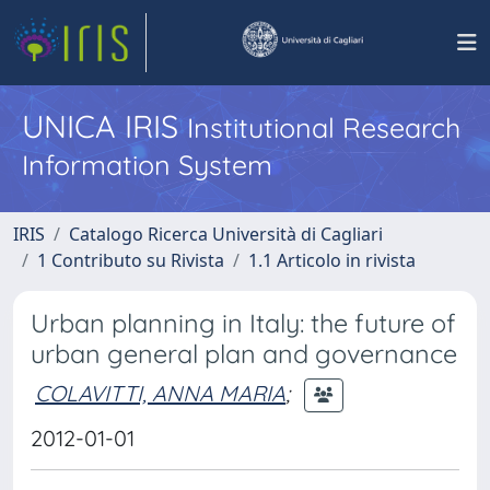
UNICA IRIS
Institutional Research
Information System
IRIS
Catalogo Ricerca Università di Cagliari
1 Contributo su Rivista
1.1 Articolo in rivista
Urban planning in Italy: the future of
urban general plan and governance
COLAVITTI, ANNA MARIA
;
2012-01-01