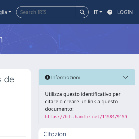
glia
IT
LOGIN
m
s de
Informazioni
Utilizza questo identificativo per
citare o creare un link a questo
documento:
https://hdl.handle.net/11584/9159
Citazioni