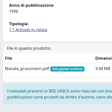
Anno di pubblicazione
1996
Tipologia:
1.1 Articolo in rivista
File in questo prodotto:
File
Dimens
Masala_grassmann.pdf
3.44 MB
Solo gestori archivio
I metadati presenti in IRIS UNICA sono rilasciati con li
pubblicazioni sono protetti da diritto d'autore, salvo di