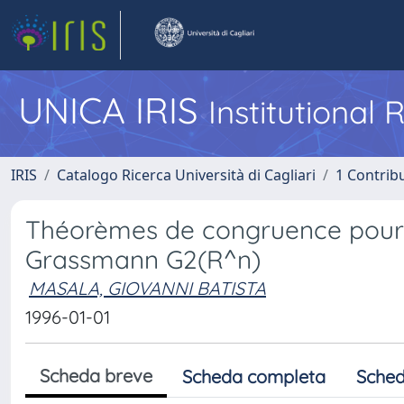
UNICA IRIS
Institutional
IRIS
Catalogo Ricerca Università di Cagliari
1 Contribu
Théorèmes de congruence pour tr
Grassmann G2(R^n)
MASALA, GIOVANNI BATISTA
1996-01-01
Scheda breve
Scheda completa
Sched