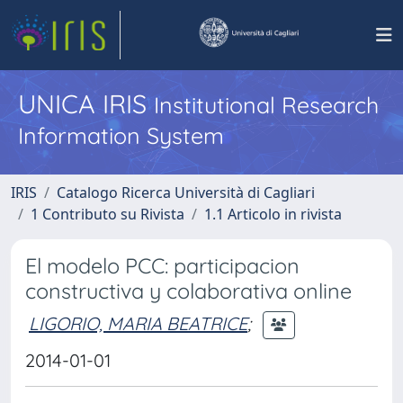
UNICA IRIS
Institutional Research
Information System
IRIS
Catalogo Ricerca Università di Cagliari
1 Contributo su Rivista
1.1 Articolo in rivista
El modelo PCC: participacion
constructiva y colaborativa online
LIGORIO, MARIA BEATRICE
;
2014-01-01