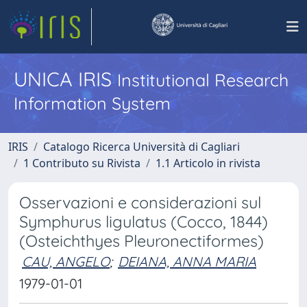
UNICA IRIS
Institutional Research
Information System
IRIS
Catalogo Ricerca Università di Cagliari
1 Contributo su Rivista
1.1 Articolo in rivista
Osservazioni e considerazioni sul
Symphurus ligulatus (Cocco, 1844)
(Osteichthyes Pleuronectiformes)
CAU, ANGELO
;
DEIANA, ANNA MARIA
1979-01-01