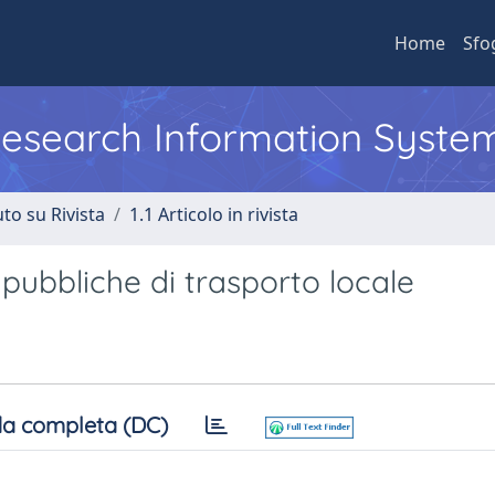
Home
Sfo
 Research Information Syste
to su Rivista
1.1 Articolo in rivista
 pubbliche di trasporto locale
a completa (DC)