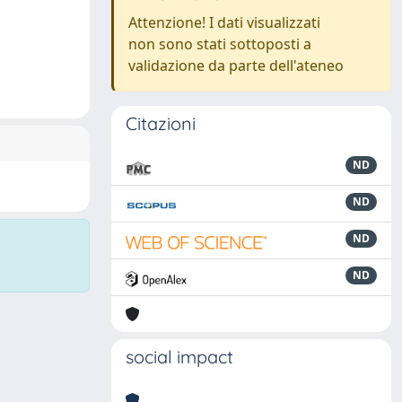
Attenzione! I dati visualizzati
non sono stati sottoposti a
validazione da parte dell'ateneo
Citazioni
ND
ND
ND
ND
social impact