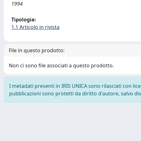
1994
Tipologia:
1.1 Articolo in rivista
File in questo prodotto:
Non ci sono file associati a questo prodotto.
I metadati presenti in IRIS UNICA sono rilasciati con li
pubblicazioni sono protetti da diritto d'autore, salvo di