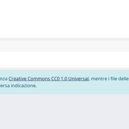
cenza
Creative Commons CC0 1.0 Universal
, mentre i file delle
versa indicazione.