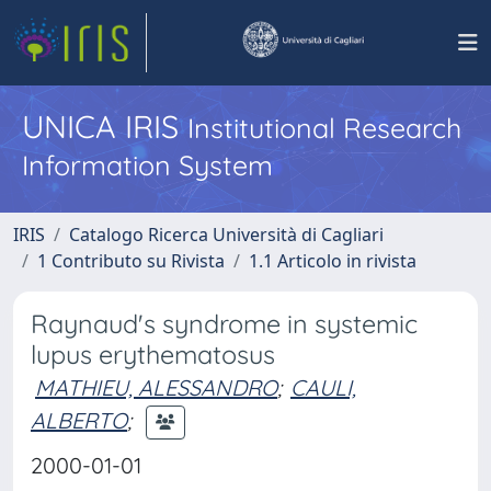
UNICA IRIS
Institutional Research
Information System
IRIS
Catalogo Ricerca Università di Cagliari
1 Contributo su Rivista
1.1 Articolo in rivista
Raynaud's syndrome in systemic
lupus erythematosus
MATHIEU, ALESSANDRO
;
CAULI,
ALBERTO
;
2000-01-01