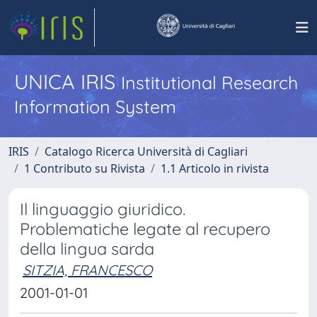
UNICA IRIS
Institutional Research
Information System
IRIS
Catalogo Ricerca Università di Cagliari
1 Contributo su Rivista
1.1 Articolo in rivista
Il linguaggio giuridico.
Problematiche legate al recupero
della lingua sarda
SITZIA, FRANCESCO
2001-01-01