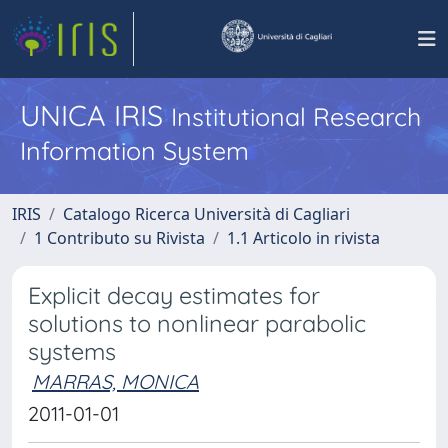
UNICA IRIS
Institutional Research
Information System
IRIS
Catalogo Ricerca Università di Cagliari
1 Contributo su Rivista
1.1 Articolo in rivista
Explicit decay estimates for
solutions to nonlinear parabolic
systems
MARRAS, MONICA
2011-01-01