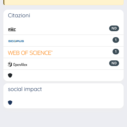
Citazioni
ND
1
1
ND
social impact