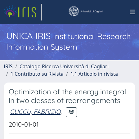
UNICA IRIS
Institutional Research
Information System
IRIS
Catalogo Ricerca Università di Cagliari
1 Contributo su Rivista
1.1 Articolo in rivista
Optimization of the energy integral
in two classes of rearrangements
CUCCU, FABRIZIO
;
2010-01-01