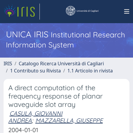
UNICA IRIS
Institutional Research
Information System
IRIS
Catalogo Ricerca Università di Cagliari
1 Contributo su Rivista
1.1 Articolo in rivista
A direct computation of the
frequency response of planar
waveguide slot array
CASULA, GIOVANNI
ANDREA
;
MAZZARELLA, GIUSEPPE
2004-01-01