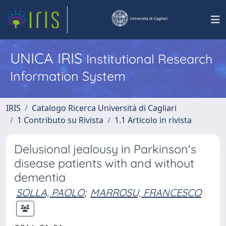
UNICA IRIS
Institutional Research
Information System
IRIS
Catalogo Ricerca Università di Cagliari
1 Contributo su Rivista
1.1 Articolo in rivista
Delusional jealousy in Parkinson's
disease patients with and without
dementia
SOLLA, PAOLO
;
MARROSU, FRANCESCO