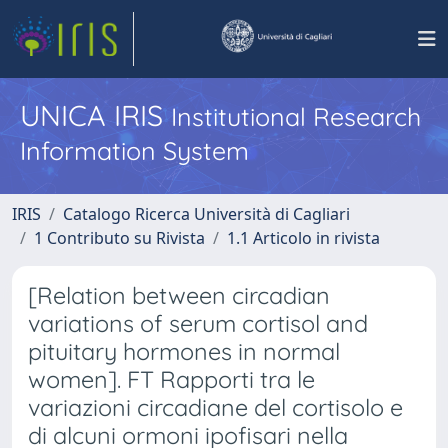
UNICA IRIS
Institutional Research
Information System
IRIS
Catalogo Ricerca Università di Cagliari
1 Contributo su Rivista
1.1 Articolo in rivista
[Relation between circadian
variations of serum cortisol and
pituitary hormones in normal
women]. FT Rapporti tra le
variazioni circadiane del cortisolo e
di alcuni ormoni ipofisari nella