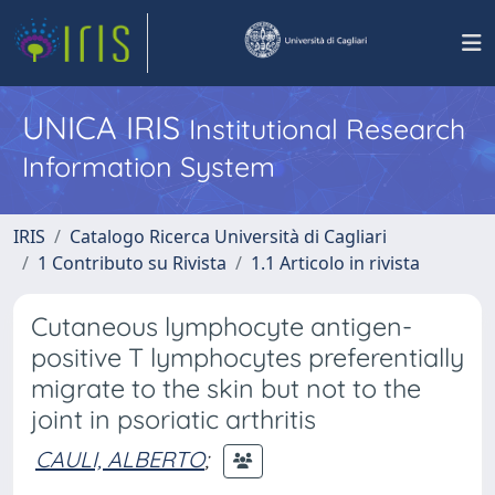
UNICA IRIS
Institutional Research
Information System
IRIS
Catalogo Ricerca Università di Cagliari
1 Contributo su Rivista
1.1 Articolo in rivista
Cutaneous lymphocyte antigen-
positive T lymphocytes preferentially
migrate to the skin but not to the
joint in psoriatic arthritis
CAULI, ALBERTO
;