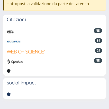
sottoposti a validazione da parte dell'ateneo
Citazioni
ND
39
29
ND
social impact