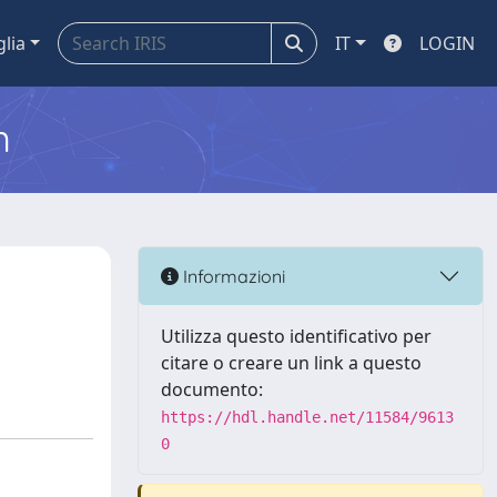
glia
IT
LOGIN
m
Informazioni
Utilizza questo identificativo per
citare o creare un link a questo
documento:
https://hdl.handle.net/11584/9613
0