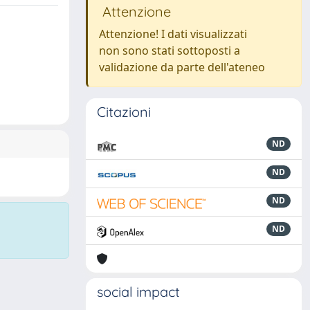
Attenzione
Attenzione! I dati visualizzati
non sono stati sottoposti a
validazione da parte dell'ateneo
Citazioni
ND
ND
ND
ND
social impact