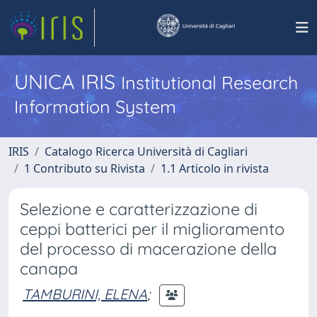
UNICA IRIS
Institutional Research
Information System
IRIS
Catalogo Ricerca Università di Cagliari
1 Contributo su Rivista
1.1 Articolo in rivista
Selezione e caratterizzazione di
ceppi batterici per il miglioramento
del processo di macerazione della
canapa
TAMBURINI, ELENA
;