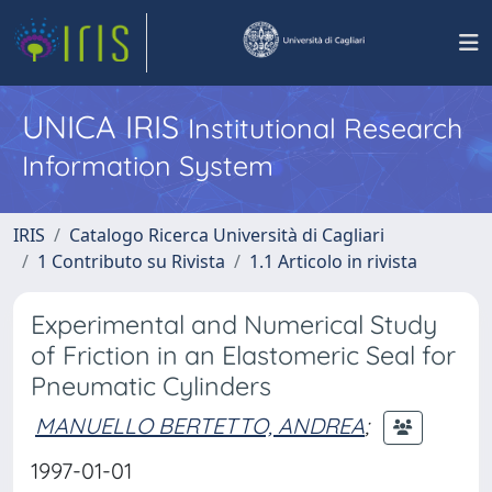
UNICA IRIS
Institutional Research
Information System
IRIS
Catalogo Ricerca Università di Cagliari
1 Contributo su Rivista
1.1 Articolo in rivista
Experimental and Numerical Study
of Friction in an Elastomeric Seal for
Pneumatic Cylinders
MANUELLO BERTETTO, ANDREA
;
1997-01-01