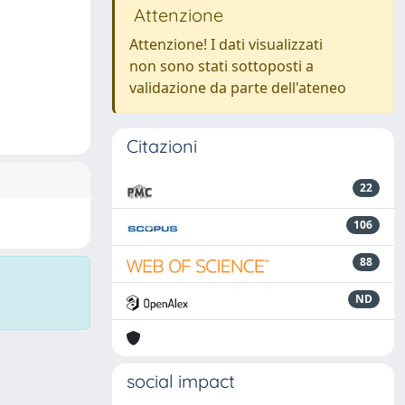
Attenzione
Attenzione! I dati visualizzati
non sono stati sottoposti a
validazione da parte dell'ateneo
Citazioni
22
106
88
ND
social impact