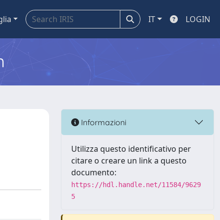
glia
IT
LOGIN
m
Informazioni
Utilizza questo identificativo per
citare o creare un link a questo
documento:
https://hdl.handle.net/11584/9629
5