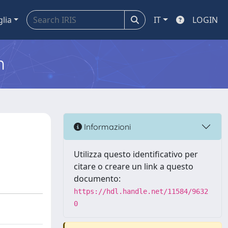
glia
IT
LOGIN
m
Informazioni
Utilizza questo identificativo per
citare o creare un link a questo
documento:
https://hdl.handle.net/11584/9632
0