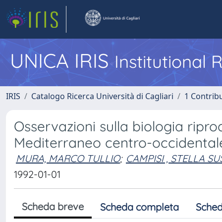
UNICA IRIS
Institutional
IRIS
Catalogo Ricerca Università di Cagliari
1 Contribu
Osservazioni sulla biologia ripro
Mediterraneo centro-occidental
MURA, MARCO TULLIO
;
CAMPISI , STELLA S
1992-01-01
Scheda breve
Scheda completa
Sched