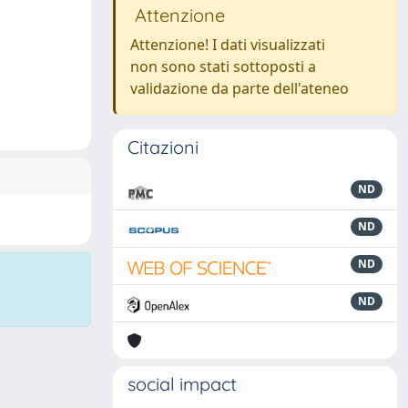
Attenzione
Attenzione! I dati visualizzati
non sono stati sottoposti a
validazione da parte dell'ateneo
Citazioni
ND
ND
ND
ND
social impact