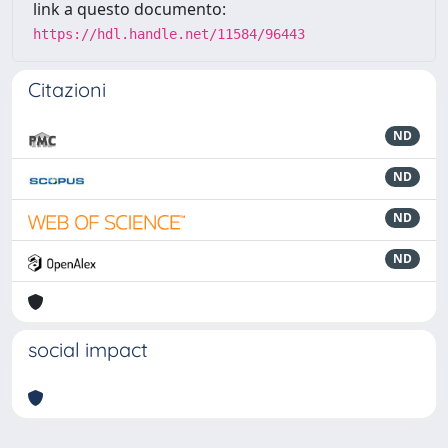
link a questo documento:
https://hdl.handle.net/11584/96443
Citazioni
ND
ND
ND
ND
social impact