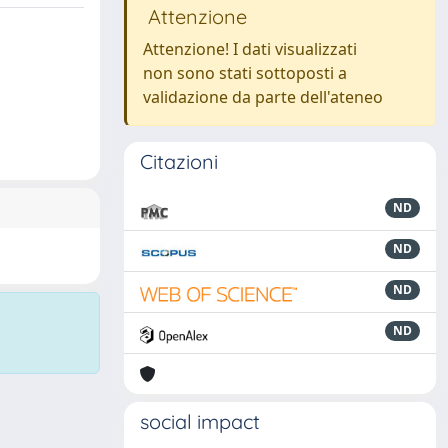
Attenzione
Attenzione! I dati visualizzati
non sono stati sottoposti a
validazione da parte dell'ateneo
Citazioni
ND
ND
ND
ND
social impact