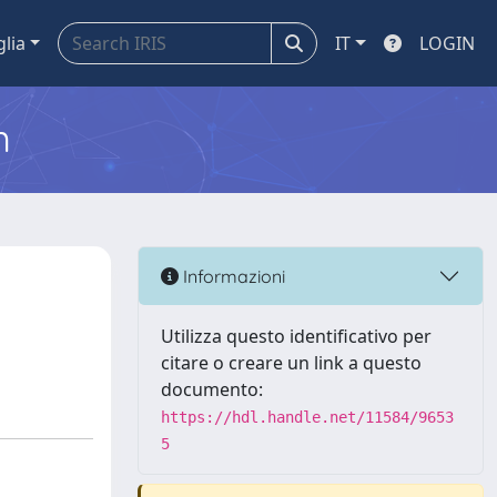
glia
IT
LOGIN
m
Informazioni
Utilizza questo identificativo per
citare o creare un link a questo
documento:
https://hdl.handle.net/11584/9653
5