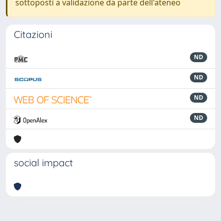
sottoposti a validazione da parte dell'ateneo
Citazioni
ND
ND
ND
ND
social impact