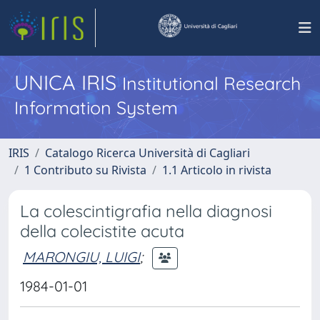
UNICA IRIS
Institutional Research
Information System
IRIS
Catalogo Ricerca Università di Cagliari
1 Contributo su Rivista
1.1 Articolo in rivista
La colescintigrafia nella diagnosi
della colecistite acuta
MARONGIU, LUIGI
;
1984-01-01