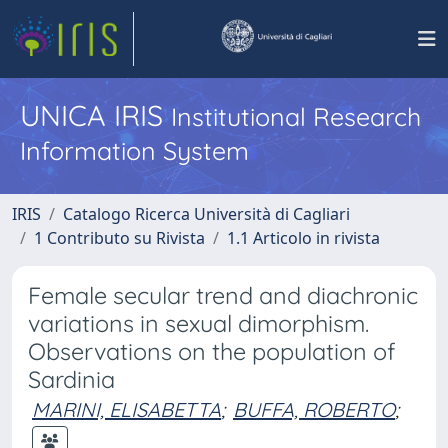
UNICA IRIS
Institutional Research
Information System
IRIS
Catalogo Ricerca Università di Cagliari
1 Contributo su Rivista
1.1 Articolo in rivista
Female secular trend and diachronic
variations in sexual dimorphism.
Observations on the population of
Sardinia
MARINI, ELISABETTA
;
BUFFA, ROBERTO
;