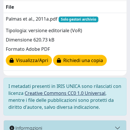
File
Palmas et al., 2011a.pdf
Solo gestori archivio
Tipologia: versione editoriale (VoR)
Dimensione 620.73 kB
Formato Adobe PDF
Visualizza/Apri
Richiedi una copia
I metadati presenti in IRIS UNICA sono rilasciati con
licenza
Creative Commons CC0 1.0 Universal
,
mentre i file delle pubblicazioni sono protetti da
diritto d'autore, salvo diversa indicazione.
Informazioni