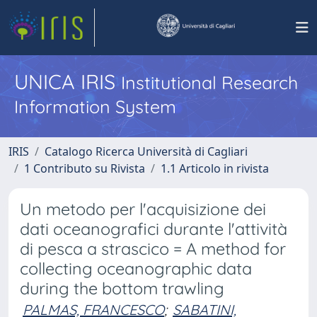
UNICA IRIS
Institutional Research
Information System
IRIS
Catalogo Ricerca Università di Cagliari
1 Contributo su Rivista
1.1 Articolo in rivista
Un metodo per l'acquisizione dei
dati oceanografici durante l'attività
di pesca a strascico = A method for
collecting oceanographic data
during the bottom trawling
PALMAS, FRANCESCO
;
SABATINI,