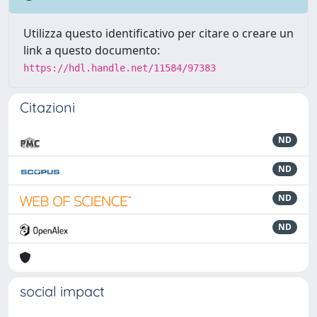
Utilizza questo identificativo per citare o creare un
link a questo documento:
https://hdl.handle.net/11584/97383
Citazioni
ND
ND
ND
ND
social impact