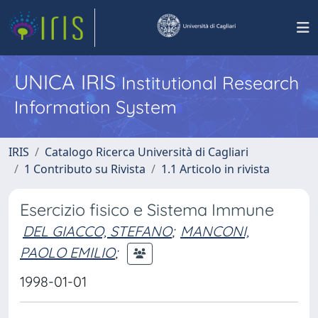
UNICA IRIS
Institutional Research
Information System
IRIS
Catalogo Ricerca Università di Cagliari
1 Contributo su Rivista
1.1 Articolo in rivista
Esercizio fisico e Sistema Immune
DEL GIACCO, STEFANO
;
MANCONI,
PAOLO EMILIO
;
1998-01-01