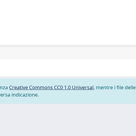
cenza
Creative Commons CC0 1.0 Universal
, mentre i file delle
versa indicazione.