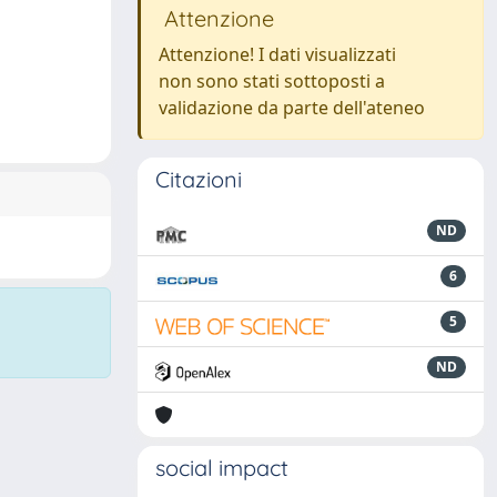
Attenzione
Attenzione! I dati visualizzati
non sono stati sottoposti a
validazione da parte dell'ateneo
Citazioni
ND
6
5
ND
social impact