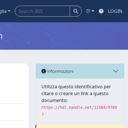
glia
IT
LOGIN
m
Informazioni
Utilizza questo identificativo per
citare o creare un link a questo
documento:
https://hdl.handle.net/11584/9789
7