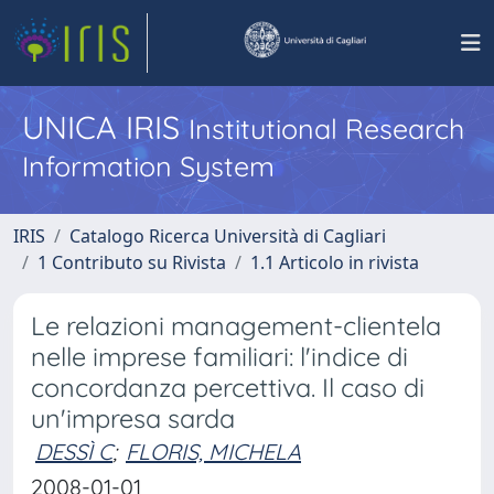
UNICA IRIS
Institutional Research
Information System
IRIS
Catalogo Ricerca Università di Cagliari
1 Contributo su Rivista
1.1 Articolo in rivista
Le relazioni management-clientela
nelle imprese familiari: l'indice di
concordanza percettiva. Il caso di
un'impresa sarda
DESSÌ C
;
FLORIS, MICHELA
2008-01-01