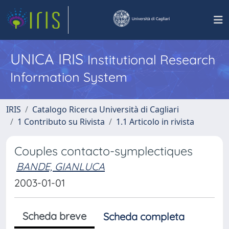
UNICA IRIS
Institutional Research
Information System
IRIS
Catalogo Ricerca Università di Cagliari
1 Contributo su Rivista
1.1 Articolo in rivista
Couples contacto-symplectiques
BANDE, GIANLUCA
2003-01-01
Scheda breve
Scheda completa