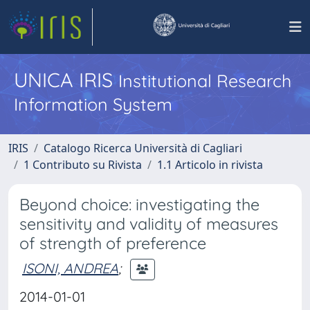
UNICA IRIS
Institutional Research
Information System
IRIS
Catalogo Ricerca Università di Cagliari
1 Contributo su Rivista
1.1 Articolo in rivista
Beyond choice: investigating the
sensitivity and validity of measures
of strength of preference
ISONI, ANDREA
;
2014-01-01