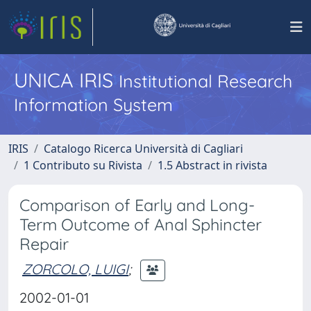
UNICA IRIS
Institutional Research
Information System
IRIS
Catalogo Ricerca Università di Cagliari
1 Contributo su Rivista
1.5 Abstract in rivista
Comparison of Early and Long-
Term Outcome of Anal Sphincter
Repair
ZORCOLO, LUIGI
;
2002-01-01