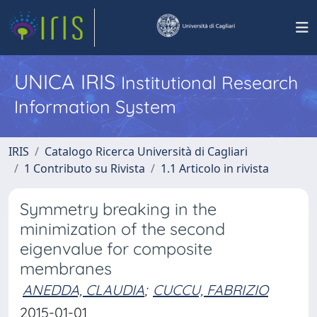
UNICA IRIS
Institutional Research
Information System
IRIS
Catalogo Ricerca Università di Cagliari
1 Contributo su Rivista
1.1 Articolo in rivista
Symmetry breaking in the
minimization of the second
eigenvalue for composite
membranes
ANEDDA, CLAUDIA
;
CUCCU, FABRIZIO
2015-01-01