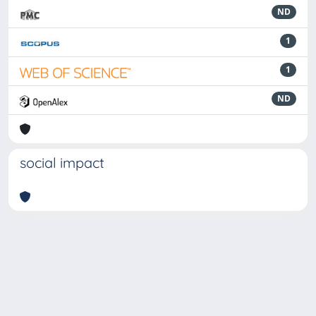
ND
1
1
ND
social impact