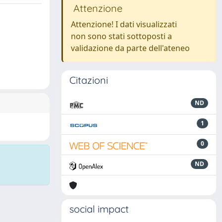
Attenzione
Attenzione! I dati visualizzati
non sono stati sottoposti a
validazione da parte dell'ateneo
Citazioni
ND
1
0
ND
social impact