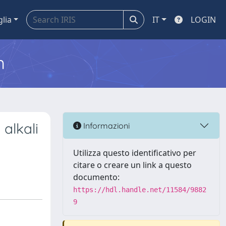
glia
IT
LOGIN
m
alkali
Informazioni
Utilizza questo identificativo per
citare o creare un link a questo
documento:
https://hdl.handle.net/11584/9882
9