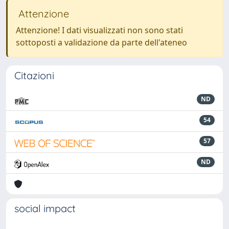
Attenzione
Attenzione! I dati visualizzati non sono stati
sottoposti a validazione da parte dell'ateneo
Citazioni
ND
54
57
ND
social impact