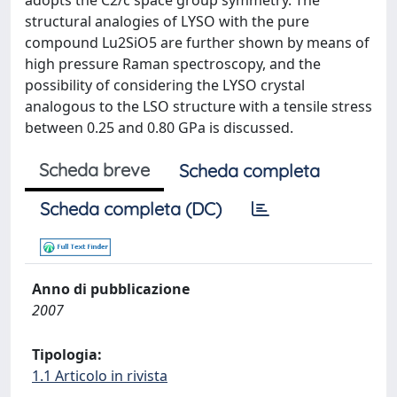
adopts the C2/c space group symmetry. The
structural analogies of LYSO with the pure
compound Lu2SiO5 are further shown by means of
high pressure Raman spectroscopy, and the
possibility of considering the LYSO crystal
analogous to the LSO structure with a tensile stress
between 0.25 and 0.80 GPa is discussed.
Scheda breve
Scheda completa
Scheda completa (DC)
Anno di pubblicazione
2007
Tipologia:
1.1 Articolo in rivista