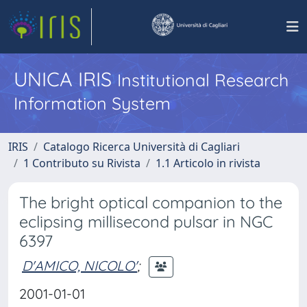
UNICA IRIS
Institutional Research
Information System
IRIS
Catalogo Ricerca Università di Cagliari
1 Contributo su Rivista
1.1 Articolo in rivista
The bright optical companion to the
eclipsing millisecond pulsar in NGC
6397
D'AMICO, NICOLO'
;
2001-01-01