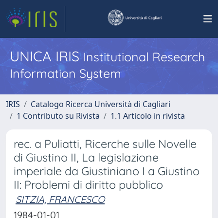
UNICA IRIS
Institutional Research
Information System
IRIS
Catalogo Ricerca Università di Cagliari
1 Contributo su Rivista
1.1 Articolo in rivista
rec. a Puliatti, Ricerche sulle Novelle
di Giustino II, La legislazione
imperiale da Giustiniano I a Giustino
II: Problemi di diritto pubblico
SITZIA, FRANCESCO
1984-01-01