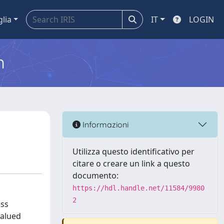
glia
IT
LOGIN
m
Informazioni
Utilizza questo identificativo per
citare o creare un link a questo
documento:
https://hdl.handle.net/11584/9980
2
ess
valued