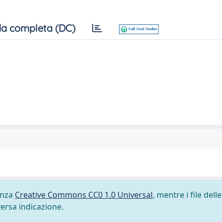
a completa (DC)
cenza
Creative Commons CC0 1.0 Universal
, mentre i file delle
versa indicazione.