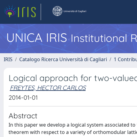
UNICA IRIS
Institutional
IRIS
Catalogo Ricerca Università di Cagliari
1 Contribu
Logical approach for two-value
FREYTES, HECTOR CARLOS
2014-01-01
Abstract
In this paper we develop a logical system associated t
theorem with respect to a variety of orthomodular latt