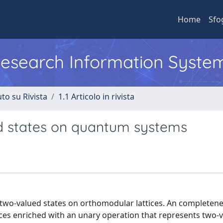
Home
Sfo
 Research Information Syste
to su Rivista
1.1 Articolo in rivista
d states on quantum systems
o two-valued states on orthomodular lattices. An completen
ices enriched with an unary operation that represents two-