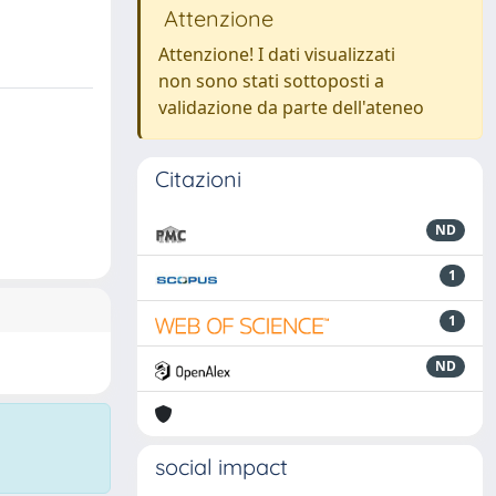
Attenzione
Attenzione! I dati visualizzati
non sono stati sottoposti a
validazione da parte dell'ateneo
Citazioni
ND
1
1
ND
social impact