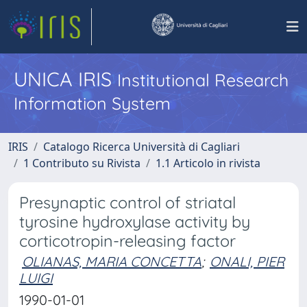
UNICA IRIS
Institutional Research
Information System
IRIS
Catalogo Ricerca Università di Cagliari
1 Contributo su Rivista
1.1 Articolo in rivista
Presynaptic control of striatal
tyrosine hydroxylase activity by
corticotropin-releasing factor
OLIANAS, MARIA CONCETTA
;
ONALI, PIER
LUIGI
1990-01-01