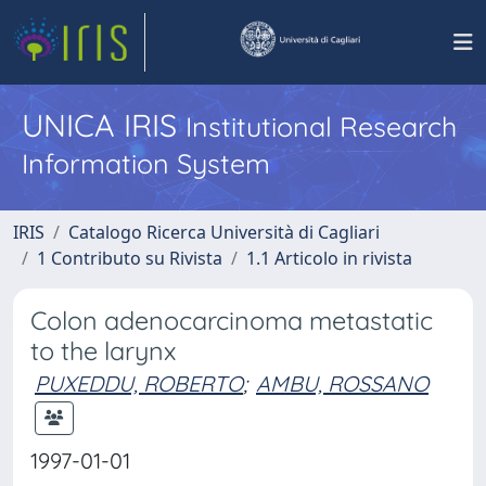
UNICA IRIS
Institutional Research
Information System
IRIS
Catalogo Ricerca Università di Cagliari
1 Contributo su Rivista
1.1 Articolo in rivista
Colon adenocarcinoma metastatic
to the larynx
PUXEDDU, ROBERTO
;
AMBU, ROSSANO
1997-01-01