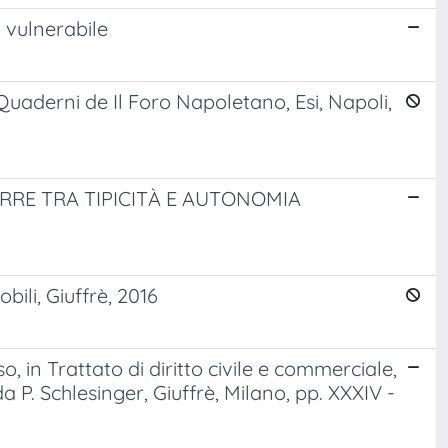
 vulnerabile
uaderni de Il Foro Napoletano, Esi, Napoli,
PARRE TRA TIPICITÀ E AUTONOMIA
ili, Giuffrè, 2016
 in Trattato di diritto civile e commerciale,
a P. Schlesinger, Giuffrè, Milano, pp. XXXIV -