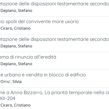
etazione delle disposizioni testamentarie second
 Deplano, Stefano
io spolii del convivente more uxorio
Cicero, Cristiano
etazione delle disposizioni testamentarie second
 Deplano, Stefano
ema di rinuncia all'eredità
 Deplano, Stefano
e urbana e vendita in blocco di edificio
Orru', Silvia
e a Anna Bizzarro, La priorità temporale nella cir
 XII-204
Cicero, Cristiano