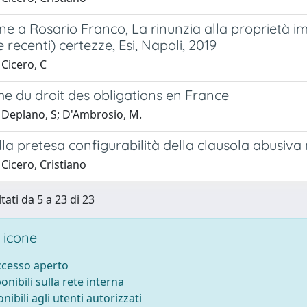
e a Rosario Franco, La rinunzia alla proprietà im
e recenti) certezze, Esi, Napoli, 2019
Cicero, C
e du droit des obligations en France
 Deplano, S; D'Ambrosio, M.
lla pretesa configurabilità della clausola abusiv
Cicero, Cristiano
tati da 5 a 23 di 23
 icone
accesso aperto
ponibili sulla rete interna
onibili agli utenti autorizzati