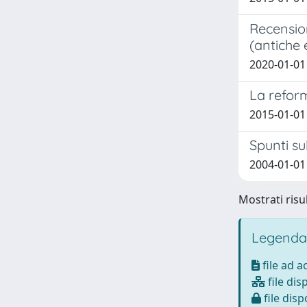
Recension
(antiche 
2020-01-01 
La reform
2015-01-01
Spunti su
2004-01-01 
Mostrati risul
Legenda
file ad 
file dis
file disp