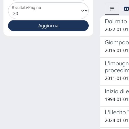
Risultati/Pagina
Dal mito 
2022-01-01 
Giampaolo
2015-01-01 
L'impugna
procedim
2011-01-01
Inizio di
1994-01-01 
L'illecito
2024-01-01