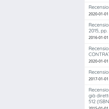
Recension
2020-01-01 
Recension
2015, pp.
2016-01-01 
Recensio
CONTRAT
2020-01-01 
Recension
2017-01-01 
Recension
già diret
512 (ISB
2015-01-01 