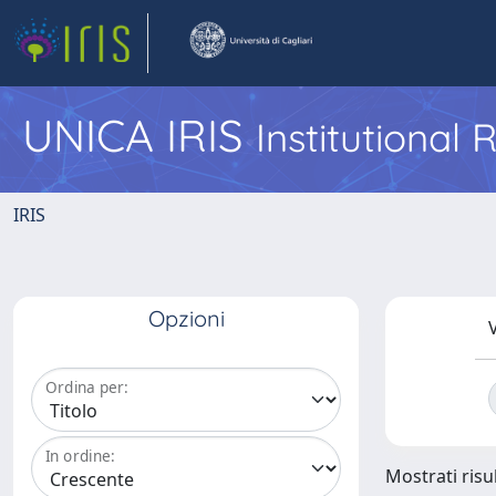
UNICA IRIS
Institutional
IRIS
Opzioni
V
Ordina per:
In ordine:
Mostrati risul