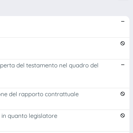
coperta del testamento nel quadro del
ione del rapporto contrattuale
to in quanto legislatore