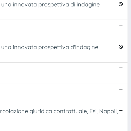
o una innovata prospettiva di indagine
o una innovata prospettiva d'indagine
colazione giuridica contrattuale, Esi, Napoli,