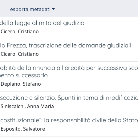
esporta metadati
della legge al mito del giudizio
Cicero, Cristiano
 Frezza, trascrizione delle domande giudiziali
Cicero, Cristiano
biità della rinuncia all'eredità per successiva s
ento successorio
 Deplano, Stefano
 esecuzione e silenzio. Spunti in tema di modificaz
Siniscalchi, Anna Maria
 “costituzionale”: la responsabilità civile dello Sta
 Esposito, Salvatore