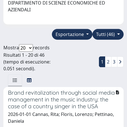
DIPARTIMENTO DI SCIENZE ECONOMICHE ED
AZIENDALI
Esportazione
Tutti (46)
Mostra
records
Risultati 1 - 20 di 46
(tempo di esecuzione:
1
2
3
0.051 secondi).
Brand revitalization through social media
management in the music industry: the
case of a country singer in the USA
2026-01-01 Cannas, Rita; Floris, Lorenzo; Pettinao,
Daniela