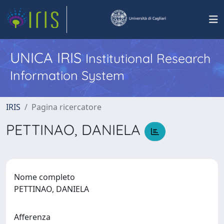
UNICA IRIS
Institutional Research
Information System
IRIS
Pagina ricercatore
PETTINAO, DANIELA
Nome completo
PETTINAO, DANIELA
Afferenza