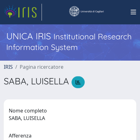
UNICA IRIS
Institutional Research
Information System
IRIS
Pagina ricercatore
SABA, LUISELLA
Nome completo
SABA, LUISELLA
Afferenza