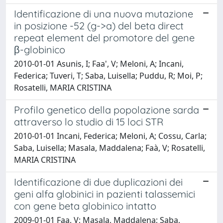
Identificazione di una nuova mutazione
in posizione -52 (g->a) del beta direct
repeat element del promotore del gene
β-globinico
2010-01-01 Asunis, I; Faa', V; Meloni, A; Incani,
Federica; Tuveri, T; Saba, Luisella; Puddu, R; Moi, P;
Rosatelli, MARIA CRISTINA
Profilo genetico della popolazione sarda
attraverso lo studio di 15 loci STR
2010-01-01 Incani, Federica; Meloni, A; Cossu, Carla;
Saba, Luisella; Masala, Maddalena; Faà, V; Rosatelli,
MARIA CRISTINA
Identificazione di due duplicazioni dei
geni alfa globinici in pazienti talassemici
con gene beta globinico intatto
2009-01-01 Faa, V; Masala, Maddalena; Saba,