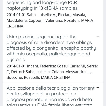
sequencing and long-range PCR
haplotyping in 18 cfDNA samples
2014-01-01 Saba, Luisella; A., Picciau; Masala,
Maddalena; Capponi, Valentina; Rosatelli, MARIA
CRISTINA
Using exome-sequencing for the
diagnosis of rare disorders: two siblings
affected by a congenital encephalopathy
with microcephalia, polimicrogyria and
dystonia
2014-01-01 Incani, Federica; Cossu, Carla; Ml, Serra;
F., Dettori; Saba, Luisella; Coiana, Alessandra; L.,
Boccone; Rosatelli, MARIA CRISTINA
Applicazione della tecnologia ion torrent
per lo sviluppo di un protocollo di
diagnosi prenatale non invasiva di beta
talassemia su DNA fetale libero estratto