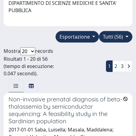
DIPARTIMENTO DI SCIENZE MEDICHE E SANITA'
PUBBLICA
Esportazione
Tutti (56)
Mostra
records
Risultati 1 - 20 di 56
(tempo di esecuzione:
1
2
3
0.047 secondi).
Non-invasive prenatal diagnosis of beta-
thalassemia by semiconductor
sequencing: A feasibility study in the
Sardinian population
2017-01-01 Saba, Luisella; Masala, Maddalena;