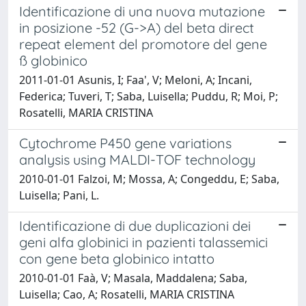
Identificazione di una nuova mutazione
in posizione -52 (G->A) del beta direct
repeat element del promotore del gene
ß globinico
2011-01-01 Asunis, I; Faa', V; Meloni, A; Incani,
Federica; Tuveri, T; Saba, Luisella; Puddu, R; Moi, P;
Rosatelli, MARIA CRISTINA
Cytochrome P450 gene variations
analysis using MALDI-TOF technology
2010-01-01 Falzoi, M; Mossa, A; Congeddu, E; Saba,
Luisella; Pani, L.
Identificazione di due duplicazioni dei
geni alfa globinici in pazienti talassemici
con gene beta globinico intatto
2010-01-01 Faà, V; Masala, Maddalena; Saba,
Luisella; Cao, A; Rosatelli, MARIA CRISTINA