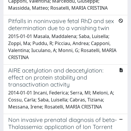
Capponi, Valentina; Marceddu, Giuseppe;
Massidda, Matteo; Rosatelli, MARIA CRISTINA
Pitfalls in noninvasive fetal RhD and sex
determination due to a vanishing twin
2015-01-01 Masala, Maddalena; Saba, Luisella;
Zoppi, Ma; Puddu, R; Picciau, Andrea; Capponi,
Valentina; Iuculano, A; Monni, G; Rosatelli, MARIA
CRISTINA
AIRE acetylation and deacetylation:
effect on protein stability and
transactivation activity
2014-01-01 Incani, Federica; Serra, Ml; Meloni, A;
Cossu, Carla; Saba, Luisella; Cabras, Tiziana;
Messana, Irene; Rosatelli, MARIA CRISTINA
Non invasive prenatal diagnosis of beta-
Thalassemia: application of Ion Torrent