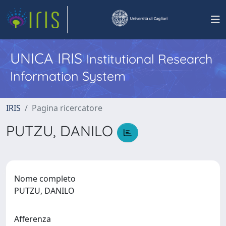
UNICA IRIS
Institutional Research
Information System
IRIS
Pagina ricercatore
PUTZU, DANILO
Nome completo
PUTZU, DANILO
Afferenza