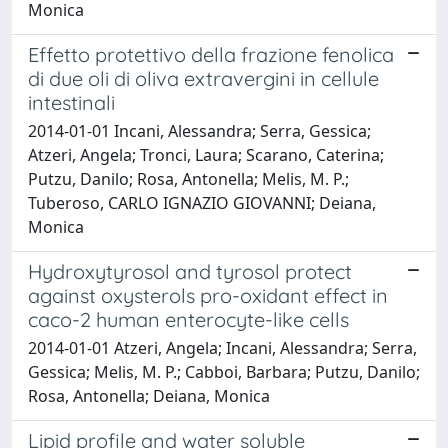
Monica
Effetto protettivo della frazione fenolica
di due oli di oliva extravergini in cellule
intestinali
2014-01-01 Incani, Alessandra; Serra, Gessica;
Atzeri, Angela; Tronci, Laura; Scarano, Caterina;
Putzu, Danilo; Rosa, Antonella; Melis, M. P.;
Tuberoso, CARLO IGNAZIO GIOVANNI; Deiana,
Monica
Hydroxytyrosol and tyrosol protect
against oxysterols pro-oxidant effect in
caco-2 human enterocyte-like cells
2014-01-01 Atzeri, Angela; Incani, Alessandra; Serra,
Gessica; Melis, M. P.; Cabboi, Barbara; Putzu, Danilo;
Rosa, Antonella; Deiana, Monica
Lipid profile and water soluble