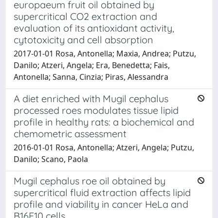
europaeum fruit oil obtained by
supercritical CO2 extraction and
evaluation of its antioxidant activity,
cytotoxicity and cell absorption
2017-01-01 Rosa, Antonella; Maxia, Andrea; Putzu,
Danilo; Atzeri, Angela; Era, Benedetta; Fais,
Antonella; Sanna, Cinzia; Piras, Alessandra
A diet enriched with Mugil cephalus
processed roes modulates tissue lipid
profile in healthy rats: a biochemical and
chemometric assessment
2016-01-01 Rosa, Antonella; Atzeri, Angela; Putzu,
Danilo; Scano, Paola
Mugil cephalus roe oil obtained by
supercritical fluid extraction affects lipid
profile and viability in cancer HeLa and
B16F10 cells