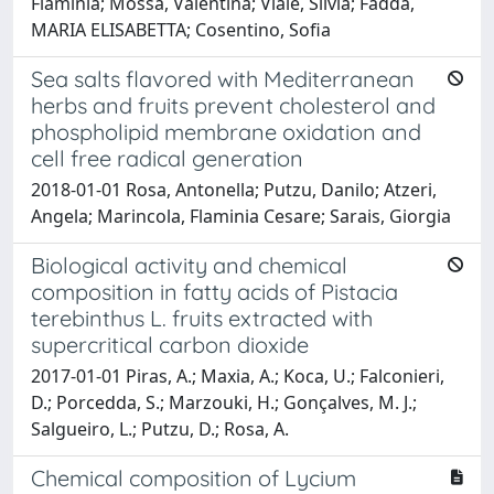
Flaminia; Mossa, Valentina; Viale, Silvia; Fadda,
MARIA ELISABETTA; Cosentino, Sofia
Sea salts flavored with Mediterranean
herbs and fruits prevent cholesterol and
phospholipid membrane oxidation and
cell free radical generation
2018-01-01 Rosa, Antonella; Putzu, Danilo; Atzeri,
Angela; Marincola, Flaminia Cesare; Sarais, Giorgia
Biological activity and chemical
composition in fatty acids of Pistacia
terebinthus L. fruits extracted with
supercritical carbon dioxide
2017-01-01 Piras, A.; Maxia, A.; Koca, U.; Falconieri,
D.; Porcedda, S.; Marzouki, H.; Gonçalves, M. J.;
Salgueiro, L.; Putzu, D.; Rosa, A.
Chemical composition of Lycium