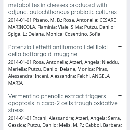
metabolites in cheeses produced with
adjunct autochthonous probiotic cultures
2014-01-01 Pisano, M. B.; Rosa, Antonella; CESARE
MARINCOLA, Flaminia; Viale, Silvia; Putzu, Danilo;
Spiga, L.; Deiana, Monica; Cosentino, Sofia
Potenziali effetti antitumorali dei lipidi
della bottarga di muggine
2014-01-01 Rosa, Antonella; Atzeri, Angela; Nieddu,
Mariella; Putzu, Danilo; Deiana, Monica; Piras,
Alessandra; Incani, Alessandra; Falchi, ANGELA
MARIA
Vermentino phenolic extract triggers
apoptosis in caco-2 cells trough oxidative
stress
2014-01-01 Incani, Alessandra; Atzeri, Angela; Serra,
Gessica; Putzu, Danilo; Melis, M. P.; Cabboi, Barbara;