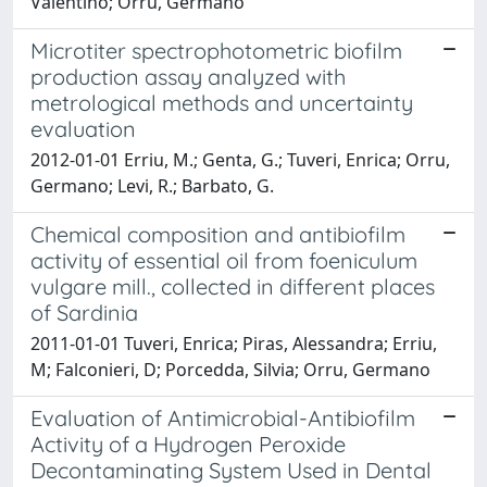
Valentino; Orru, Germano
Microtiter spectrophotometric biofilm
production assay analyzed with
metrological methods and uncertainty
evaluation
2012-01-01 Erriu, M.; Genta, G.; Tuveri, Enrica; Orru,
Germano; Levi, R.; Barbato, G.
Chemical composition and antibiofilm
activity of essential oil from foeniculum
vulgare mill., collected in different places
of Sardinia
2011-01-01 Tuveri, Enrica; Piras, Alessandra; Erriu,
M; Falconieri, D; Porcedda, Silvia; Orru, Germano
Evaluation of Antimicrobial-Antibiofilm
Activity of a Hydrogen Peroxide
Decontaminating System Used in Dental