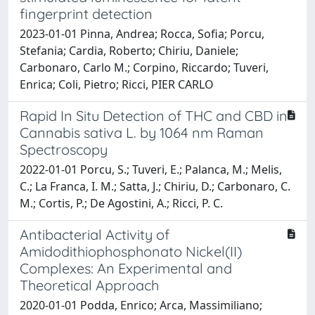
fingerprint detection
2023-01-01 Pinna, Andrea; Rocca, Sofia; Porcu,
Stefania; Cardia, Roberto; Chiriu, Daniele;
Carbonaro, Carlo M.; Corpino, Riccardo; Tuveri,
Enrica; Coli, Pietro; Ricci, PIER CARLO
Rapid In Situ Detection of THC and CBD in
Cannabis sativa L. by 1064 nm Raman
Spectroscopy
2022-01-01 Porcu, S.; Tuveri, E.; Palanca, M.; Melis,
C.; La Franca, I. M.; Satta, J.; Chiriu, D.; Carbonaro, C.
M.; Cortis, P.; De Agostini, A.; Ricci, P. C.
Antibacterial Activity of
Amidodithiophosphonato Nickel(II)
Complexes: An Experimental and
Theoretical Approach
2020-01-01 Podda, Enrico; Arca, Massimiliano;