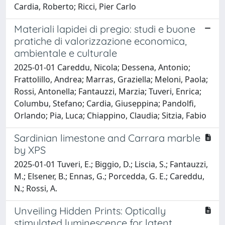
Cardia, Roberto; Ricci, Pier Carlo
Materiali lapidei di pregio: studi e buone
pratiche di valorizzazione economica,
ambientale e culturale
2025-01-01 Careddu, Nicola; Dessena, Antonio;
Frattolillo, Andrea; Marras, Graziella; Meloni, Paola;
Rossi, Antonella; Fantauzzi, Marzia; Tuveri, Enrica;
Columbu, Stefano; Cardia, Giuseppina; Pandolfi,
Orlando; Pia, Luca; Chiappino, Claudia; Sitzia, Fabio
Sardinian limestone and Carrara marble
by XPS
2025-01-01 Tuveri, E.; Biggio, D.; Liscia, S.; Fantauzzi,
M.; Elsener, B.; Ennas, G.; Porcedda, G. E.; Careddu,
N.; Rossi, A.
Unveiling Hidden Prints: Optically
stimulated luminescence for latent