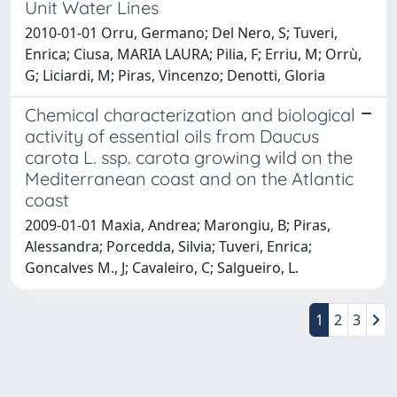
Unit Water Lines
2010-01-01 Orru, Germano; Del Nero, S; Tuveri,
Enrica; Ciusa, MARIA LAURA; Pilia, F; Erriu, M; Orrù,
G; Liciardi, M; Piras, Vincenzo; Denotti, Gloria
Chemical characterization and biological
activity of essential oils from Daucus
carota L. ssp. carota growing wild on the
Mediterranean coast and on the Atlantic
coast
2009-01-01 Maxia, Andrea; Marongiu, B; Piras,
Alessandra; Porcedda, Silvia; Tuveri, Enrica;
Goncalves M., J; Cavaleiro, C; Salgueiro, L.
1
2
3