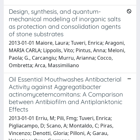
Design, synthesis, and quantum-
mechanical modeling of inorganic salts
as protection and consolidation agents
of stone substrates
2013-01-01 Maiore, Laura; Tuveri, Enrica; Aragoni,
MARIA CARLA; Lippolis, Vito; Pintus, Anna; Meloni,
Paola; G., Carcangiu; Murru, Arianna; Cocco,
Ombretta; Arca, Massimiliano
Oil Essential Mouthwashes Antibacterial
Activity against Aggregatibacter
actinomycetemcomitans: A Comparison
between Antibiofilm and Antiplanktonic
Effects
2013-01-01 Erriu, M; Pili, Fmg; Tuveri, Enrica;
Pigliacampo, D; Scano, A; Montaldo, C; Piras,
Vincenzo; Denotti, Gloria; Pilloni, A; Garau,