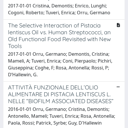
2017-01-01 Cristina, Demontis; Enrico, Lunghi;
Cogoni, Roberto; Tuveri, Enrica; Orru, Germano
The Selective Interaction of Pistacia
lentiscus Oil vs. Human Streptococci, an
Old Functional Food Revisited with New
Tools
2017-01-01 Orru, Germano; Demontis, Cristina;
Mameli, A; Tuveri, Enrica; Coni, Pierpaolo; Pichiri,
Giuseppina; Coghe, F; Rosa, Antonella; Rossi, P;
D’Hallewin, G.
ATTIVITÀ FUNZIONALE DELL’OLIO
ALIMENTARE DI PISTACIA LENTISCUS L.
NELLE “BIOFILM ASSOCIATED DISEASES”
2016-01-01 Orru, Germano; Cristina, Demontis;
Antonello, Mameli; Tuveri, Enrica; Rosa, Antonella;
Paola, Rossi; Patrick, Syrbe; Guy, D'Hallewin