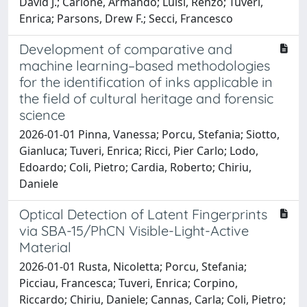
David J.; Carlone, Armando; Luisi, Renzo; Tuveri,
Enrica; Parsons, Drew F.; Secci, Francesco
Development of comparative and
machine learning–based methodologies
for the identification of inks applicable in
the field of cultural heritage and forensic
science
2026-01-01 Pinna, Vanessa; Porcu, Stefania; Siotto,
Gianluca; Tuveri, Enrica; Ricci, Pier Carlo; Lodo,
Edoardo; Coli, Pietro; Cardia, Roberto; Chiriu,
Daniele
Optical Detection of Latent Fingerprints
via SBA-15/PhCN Visible-Light-Active
Material
2026-01-01 Rusta, Nicoletta; Porcu, Stefania;
Picciau, Francesca; Tuveri, Enrica; Corpino,
Riccardo; Chiriu, Daniele; Cannas, Carla; Coli, Pietro;