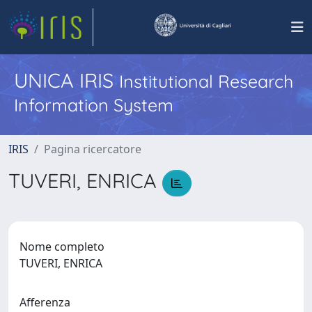
UNICA IRIS
Institutional Research
Information System
IRIS
Pagina ricercatore
TUVERI, ENRICA
Nome completo
TUVERI, ENRICA
Afferenza